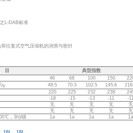
90之L-DAB标准
负荷往复式空气压缩机的润滑与密封
 目
典型指数
46
68
100
150
22
2
48.5
70.3
102.5
145.6
216
/s
220
225
232
238
24
-18
-15
-13
-11
-1
无
无
无
无
无
无
无
无
无
无
0℃，3h)/级
1a
1a
1a
1a
1
16L、18L