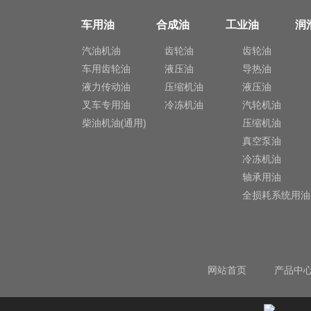
车用油
合成油
工业油
润
汽油机油
齿轮油
齿轮油
车用齿轮油
液压油
导热油
液力传动油
压缩机油
液压油
叉车专用油
冷冻机油
汽轮机油
柴油机油(通用)
压缩机油
真空泵油
冷冻机油
轴承用油
全损耗系统用油
网站首页
产品中