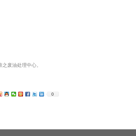
准之废油处理中心。
0