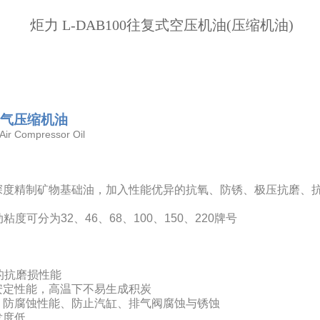
炬力 L-DAB100往复式空压机油(压缩机油)
气压缩机油
Air Compressor Oil
深度精制矿物基础油，加入性能优异的抗氧、防锈、极压抗磨、
粘度可分为32、46、68、100、150、220牌号
的抗磨损性能
安定性能，高温下不易生成积炭
、防腐蚀性能、防止汽缸、排气阀腐蚀与锈蚀
发度低