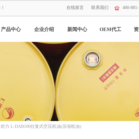
择！
在线留言
联系我们
400-881-7
400-881-
产品中心
企业介绍
新闻中心
OEM代工
资
炬力 L-DAB100往复式空压机油(压缩机油)