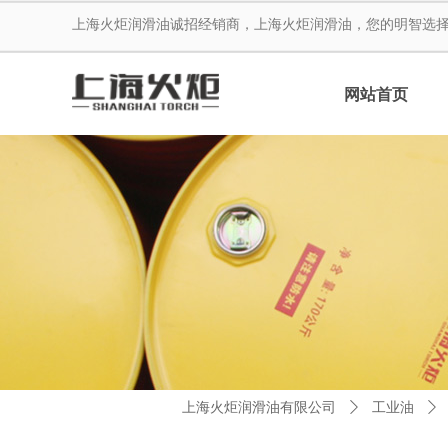
上海火炬润滑油诚招经销商，上海火炬润滑油，您的明智选
网站首页
上海火炬润滑油有限公司
ꄲ
工业油
ꄲ