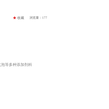
浏览量：
177
끄
收藏
抗泡等多种添加剂科