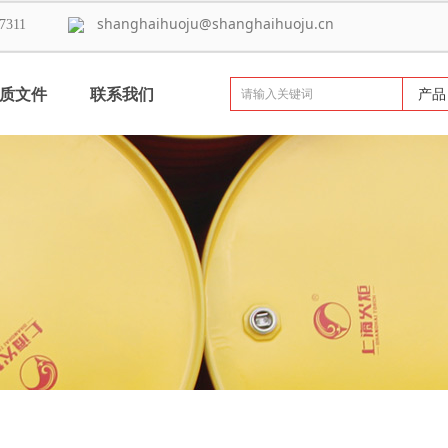
shanghaihuoju@shanghaihuoju.cn
311
7311
质文件
联系我们
产品